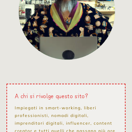
A chi si rivolge questo sito?
Impiegati in smart-working, liberi
professionisti, nomadi digitali,
imprenditori digitali, influencer, content
creator e tutti quelli che passano più ore