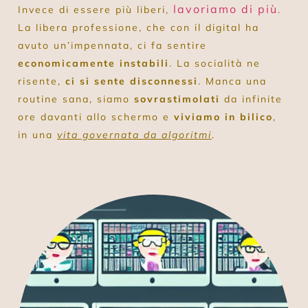
lavoriamo di più
Invece di essere più liberi,
.
La libera professione, che con il digital ha
avuto un’impennata, ci fa sentire
economicamente instabili
. La socialità ne
risente,
ci si sente disconnessi
. Manca una
routine sana, siamo
sovrastimolati
da infinite
ore davanti allo schermo e
viviamo in bilico
,
in una
vita governata da algoritmi
.