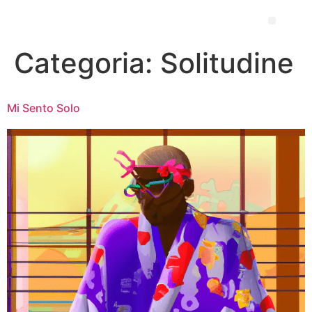
Categoria:
Solitudine
Mi Sento Solo